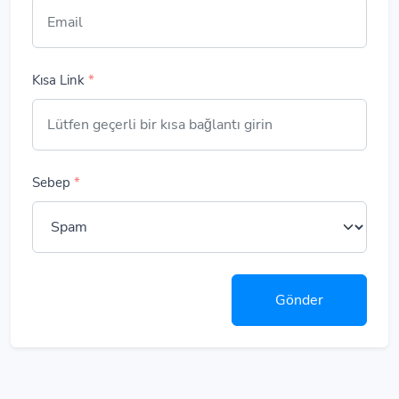
Kısa Link
*
Sebep
*
Gönder