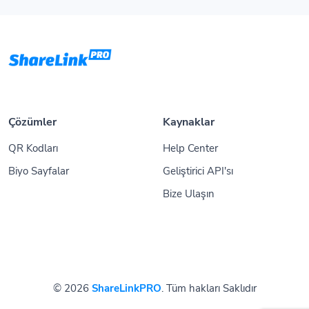
Çözümler
Kaynaklar
QR Kodları
Help Center
Biyo Sayfalar
Geliştirici API'sı
Bize Ulaşın
© 2026
ShareLinkPRO
. Tüm hakları Saklıdır